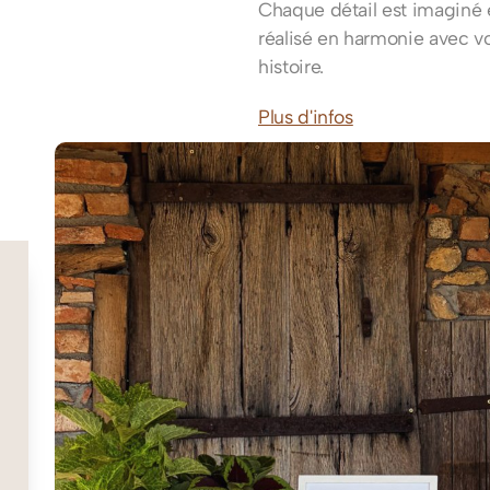
Chaque détail est imaginé 
réalisé en harmonie avec v
histoire.
Plus d'infos