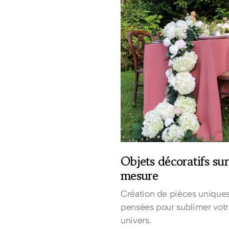
Objets décoratifs
sur
mesure
Création de pièces unique
pensées pour sublimer vot
univers.