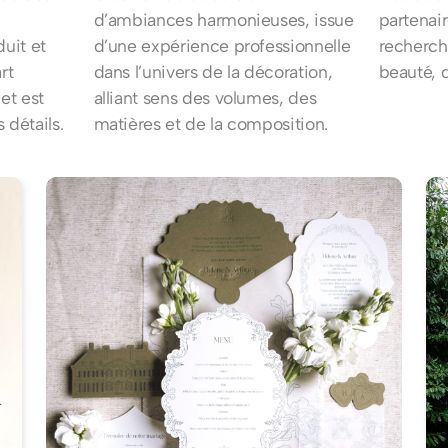
d’ambiances harmonieuses, issue
partenai
uit et
d’une expérience professionnelle
recherch
rt
dans l’univers de la décoration,
beauté, q
et est
alliant sens des volumes, des
détails.
matières et de la composition.