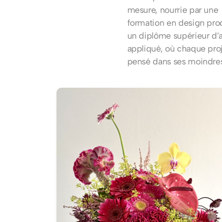
mesure, nourrie par une
formation en design prod
un diplôme supérieur d’a
appliqué, où chaque proj
pensé dans ses moindres 