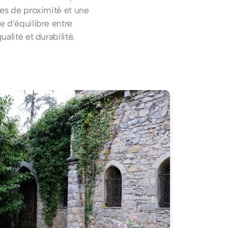
res de proximité et une
e d’équilibre entre
ualité et durabilité.