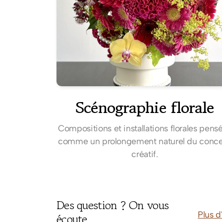
Scénographie florale
Compositions et installations florales pens
comme un prolongement naturel du conc
créatif.
Des question ? On vous
Plus d
écoute