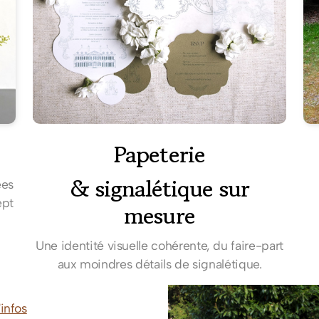
Papeterie
& signalétique sur
ées
ept
mesure
Une identité visuelle cohérente, du faire-part
aux moindres détails de signalétique.
'infos