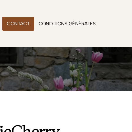
CONTACT
CONDITIONS GÉNÉRALES
ieCherry