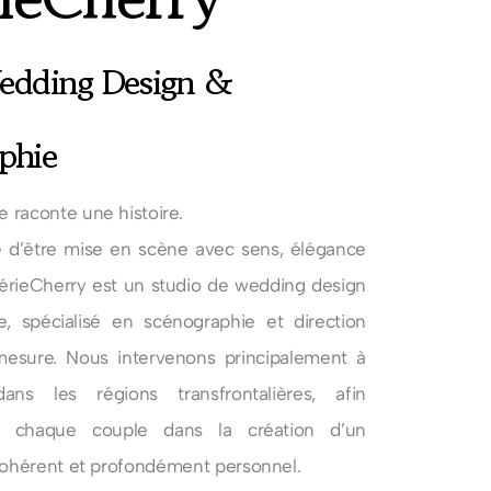
edding Design &
phie
 raconte une histoire.
e d’être mise en scène avec sens, élégance
érieCherry est un studio de wedding design
 spécialisé en scénographie et direction
 mesure. Nous intervenons principalement à
ns les régions transfrontalières, afin
r chaque couple dans la création d’un
 cohérent et profondément personnel.