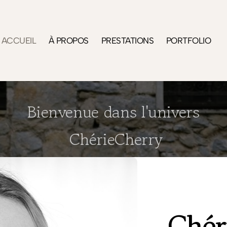
ACCUEIL
À PROPOS
PRESTATIONS
PORTFOLIO
Bienvenue dans l'univers
ChérieCherry
Chér