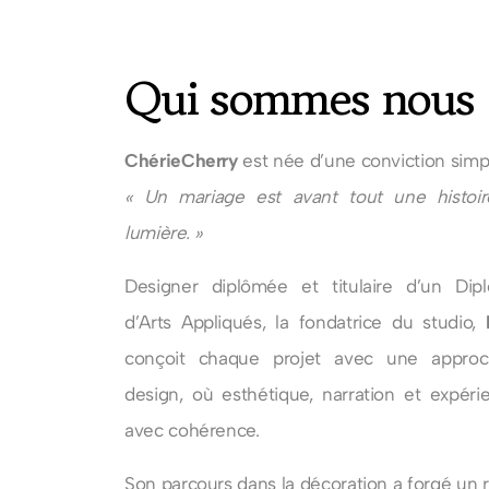
Qui sommes nous 
ChérieCherry
est née d’une conviction simpl
« U
n mariage est avant tout une histoi
lumière.
»
Designer diplômée et titulaire d’un Dip
d’Arts Appliqués, la fondatrice du studio,
conçoit chaque projet avec une approc
design, où esthétique, narration et expéri
avec cohérence.
Son parcours dans la décoration a forgé un r