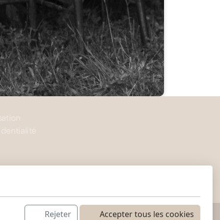
sation
dentialité
Rejeter
Accepter tous les cookies