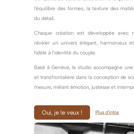
l'équilibre des formes, la texture des matièr
du détail.
Chaque création est développée avec r
révéler un univers élégant, harmonieux 
fidèle à l’identité du couple.
Basé à Genève, le studio accompagne une c
et transfrontalière dans la conception de s
mesure, mêlant émotion, justesse et intempor
Oui, je le veux !
Plus d'infos