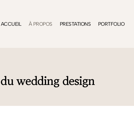
ACCUEIL
À PROPOS
PRESTATIONS
PORTFOLIO
e du wedding design