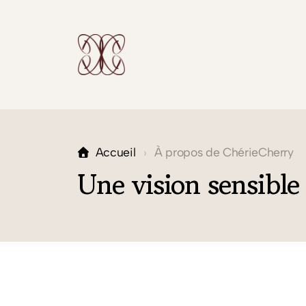
Accueil
À propos de ChérieCherry
Une vision sensibl