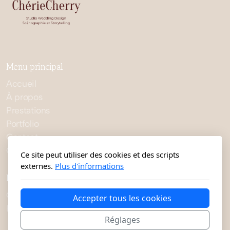
Menu principal
Accueil
À propos
Prestations
Portfolio
Contact
Conditions Générales
Ce site peut utiliser des cookies et des scripts
externes.
Plus d'informations
Légal
Conditions d'utilisation
Accepter tous les cookies
Politique de confidentialité
Réglages