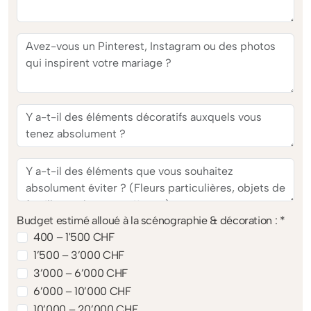
Budget estimé alloué à la scénographie & décoration : *
400 – 1'500 CHF
1’500 – 3’000 CHF
3’000 – 6’000 CHF
6’000 – 10’000 CHF
10’000 – 20’000 CHF