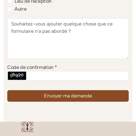
Lieu de réception
Autre
Code de confirmation *
Envoyer ma demande