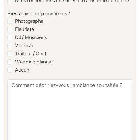
Nous recherchons une direction artistique complète
Prestataires déjà confirmés *
Photographe
Fleuriste
DJ / Musiciens
Vidéaste
Traiteur / Chef
Wedding planner
Aucun